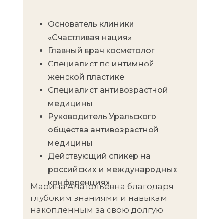
Основатель клиники
«Счастливая нация»
Главный врач косметолог
Специалист по интимной
женской пластике
Специалист антивозрастной
медицины
Руководитель Уральского
общества антивозрастной
медицины
Действующий спикер на
российских и международных
конференциях
Марина Анатольевна благодаря
глубоким знаниями и навыкам
накопленным за свою долгую