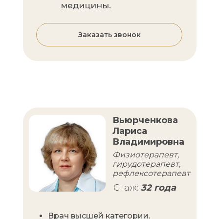
медицины.
Заказать звонок
Вьюрченкова
Лариса
Владимировна
Физиотерапевт,
гирудотерапевт,
рефлексотерапевт
Стаж:
32 года
Врач высшей категории.