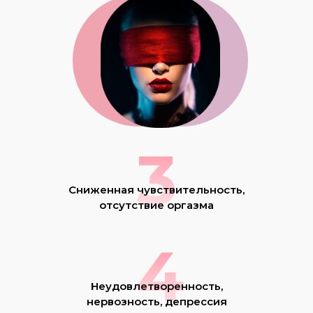
3
Сниженная чувствительность,
отсутствие оргазма
4
Неудовлетворенность,
нервозность, депрессия