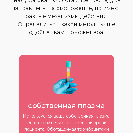
гиалуроновая кислота). Все процедуры
направлены на омоложение, но имеют
разные механизмы действия.
Определиться, какой метод лучше
подойдет вам, поможет врач.
cобственная плазма
Используется ваша собственная плазма.
Она готовится из собственной крови
пациента. Обогащенная тромбоцитами