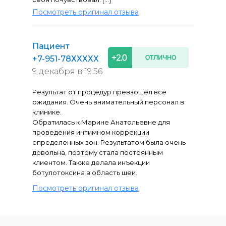
Посмотреть оригинал отзыва
Пациент
+7-951-78ХХХХХ
9 декабря в 19:56
Результат от процедур превзошёл все
ожидания. Очень внимательный персонал в
клинике.
Обратилась к Марине Анатольевне для
проведения интимном коррекции
определенных зон. Результатом была очень
довольна, поэтому стала постоянным
клиентом. Также делала инъекции
ботулотоксина в область шеи.
Посмотреть оригинал отзыва