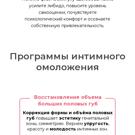
усилите либидо, повысите уровень
самооценки, почувствуете
психологический комфорт и осознаете
собственную привлекательность.
Программы интимного
омоложения
Восстановление объема
больших половых губ
Коррекция формы и объёма половых
губ
повышает
эстетику
генитальной
зоны, симметрию. Вернем
упругость
,
красоту и
молодость
интимных зон.