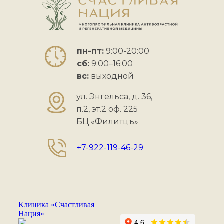
пн-пт:
9:00-20:00
сб:
9:00–16:00
вс:
выходной
ул. Энгельса, д. 36,
п.2, эт.2 оф. 225
БЦ «Филитцъ»
+7-922-119-46-29
Клиника «Счастливая
Нация»