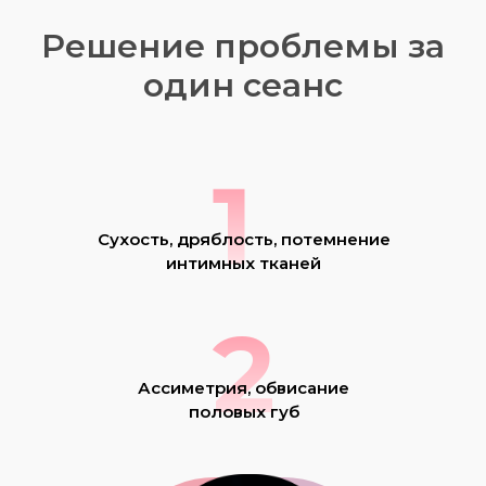
Решение проблемы за
один сеанс
1
Сухость, дряблость, потемнение
интимных тканей
2
Ассиметрия, обвисание
половых губ